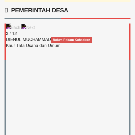
PEMERINTAH DESA
3 / 12
DIENUL MUCHAMMAD
Belum Rekam Kehadiran
Kaur Tata Usaha dan Umum