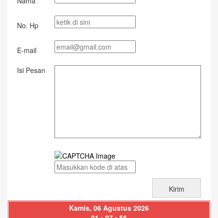
Nama
No. Hp
E-mail
Isi Pesan
Kamis, 06 Agustus 2026
01 : 07 : 56