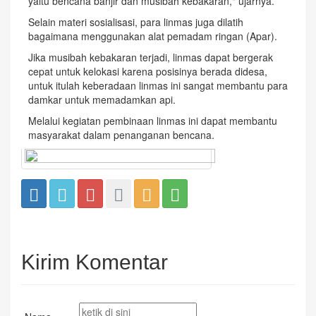
yaitu bencana banjir dan musibah kebakaran," ujarnya.
Selain materi sosialisasi, para linmas juga dilatih
bagaimana menggunakan alat pemadam ringan (Apar).
Jika musibah kebakaran terjadi, linmas dapat bergerak
cepat untuk kelokasi karena posisinya berada didesa,
untuk itulah keberadaan linmas ini sangat membantu para
damkar untuk memadamkan api.
Melalui kegiatan pembinaan linmas ini dapat membantu
masyarakat dalam penanganan bencana.
Kirim Komentar