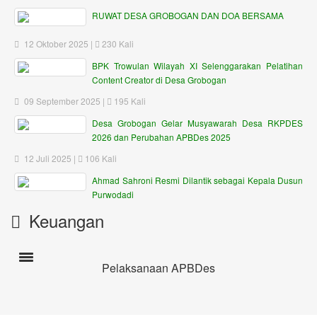
RUWAT DESA GROBOGAN DAN DOA BERSAMA
12 Oktober 2025 |
230 Kali
BPK Trowulan Wilayah XI Selenggarakan Pelatihan
Content Creator di Desa Grobogan
09 September 2025 |
195 Kali
Desa Grobogan Gelar Musyawarah Desa RKPDES
2026 dan Perubahan APBDes 2025
12 Juli 2025 |
106 Kali
Ahmad Sahroni Resmi Dilantik sebagai Kepala Dusun
Purwodadi
Keuangan
Toogle navigation
Pelaksanaan APBDes