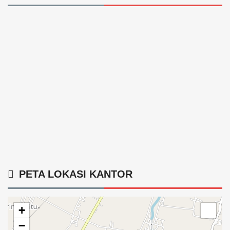
PETA LOKASI KANTOR
+
−