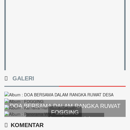
GALERI
DOA BERSAMA DALAM RANGKA RUWAT
FOGGING
DESA
Karnaval Hari Kemerdekaan
KOMENTAR
Panorama Wisata