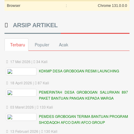
Browser
:
Chrome 131.0.0.0
ARSIP ARTIKEL
Terbaru
Populer
Acak
17 Mei 2026 |
34 Kali
KDKMP DESA GROBOGAN RESMI LAUNCHING
18 April 2026 |
87 Kali
PEMERINTAH DESA GROBOGAN SALURKAN 897
PAKET BANTUAN PANGAN KEPADA WARGA
03 Maret 2026 |
133 Kali
PEMDES GROBOGAN TERIMA BANTUAN PROGRAM
SHODAQOH AFCO DARI AFCO GROUP
13 Februari 2026 |
130 Kali