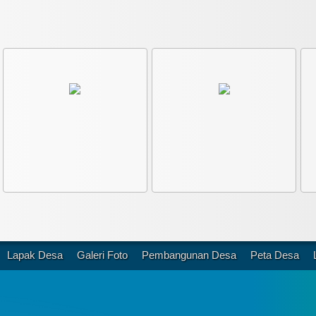
Lapak Desa
Galeri Foto
Pembangunan Desa
Peta Desa