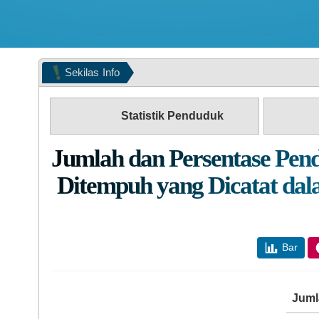
Sekilas
Info
Statistik Penduduk
Jumlah dan Persentase Pen
Ditempuh yang Dicatat dal
Bar
Juml