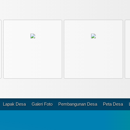
Lapak Desa
Galeri Foto
Pembangunan Desa
Peta Desa