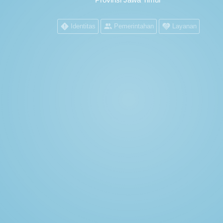
Identitas
Pemerintahan
Layanan