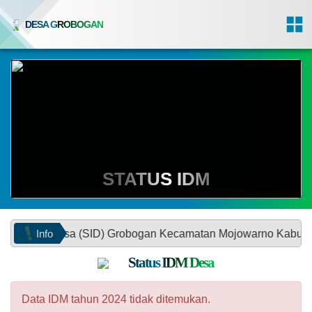
DESA GROBOGAN
STATUS IDM
Info
si Desa (SID) Grobogan Kecamatan Mojowarno Kabupaten Jomba
Status IDM Desa
Data IDM tahun 2024 tidak ditemukan.