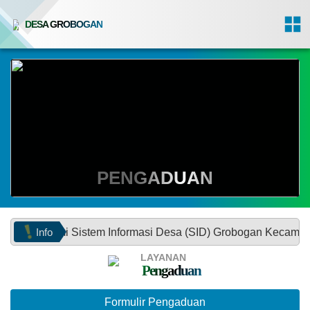
DESA GROBOGAN
PENGADUAN
Info
mi Sistem Informasi Desa (SID) Grobogan Kecamatan Mojowar
LAYANAN
Pengaduan
Formulir Pengaduan