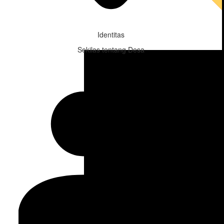
Identitas
Sekilas tentang Desa