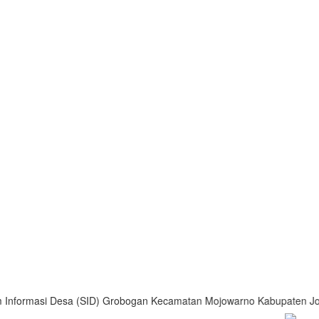
rmasi Desa (SID) Grobogan Kecamatan Mojowarno Kabupaten Jombang 