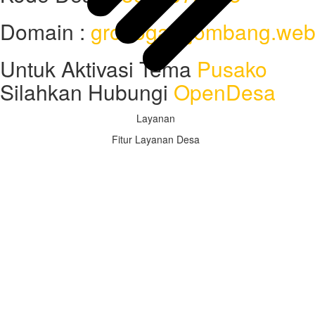
Domain :
grobogan-jombang.web
Untuk Aktivasi Tema
Pusako
Silahkan Hubungi
OpenDesa
Layanan
Fitur Layanan Desa