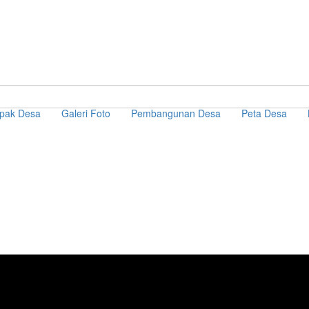
pak Desa
Galeri Foto
Pembangunan Desa
Peta Desa
Artikel / Berita