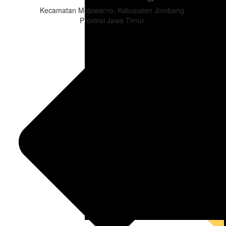
Kecamatan Mojowarno, Kabupaten Jombang
Provinsi Jawa Timur