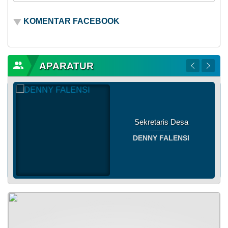
KOMENTAR FACEBOOK
APARATUR
Kaur Tata Usaha dan
Umum
DIENUL MUCHAMMAD