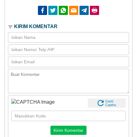
Facebook
Twitter
Whatsapp
Email
Telegram
Print
KIRIM KOMENTAR
Ganti
Captha