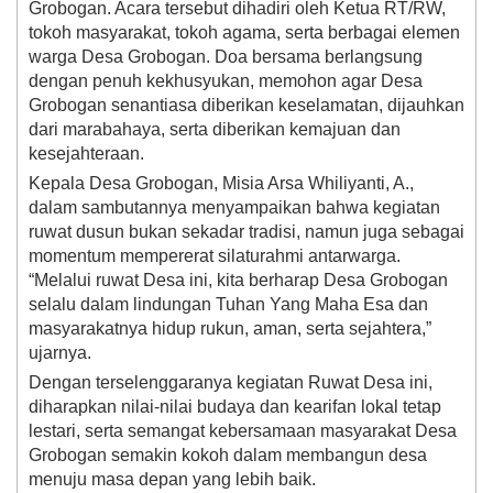
Grobogan. Acara tersebut dihadiri oleh Ketua RT/RW,
tokoh masyarakat, tokoh agama, serta berbagai elemen
warga Desa Grobogan. Doa bersama berlangsung
dengan penuh kekhusyukan, memohon agar Desa
Grobogan senantiasa diberikan keselamatan, dijauhkan
dari marabahaya, serta diberikan kemajuan dan
kesejahteraan.
Kepala Desa Grobogan, Misia Arsa Whiliyanti, A.,
dalam sambutannya menyampaikan bahwa kegiatan
ruwat dusun bukan sekadar tradisi, namun juga sebagai
momentum mempererat silaturahmi antarwarga.
“Melalui ruwat Desa ini, kita berharap Desa Grobogan
selalu dalam lindungan Tuhan Yang Maha Esa dan
masyarakatnya hidup rukun, aman, serta sejahtera,”
ujarnya.
Dengan terselenggaranya kegiatan Ruwat Desa ini,
diharapkan nilai-nilai budaya dan kearifan lokal tetap
lestari, serta semangat kebersamaan masyarakat Desa
Grobogan semakin kokoh dalam membangun desa
menuju masa depan yang lebih baik.