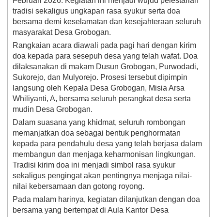
Februari 2026. Kegiatan ini menjadi wujud pelestarian
tradisi sekaligus ungkapan rasa syukur serta doa
bersama demi keselamatan dan kesejahteraan seluruh
masyarakat Desa Grobogan.
Rangkaian acara diawali pada pagi hari dengan kirim
doa kepada para sesepuh desa yang telah wafat. Doa
dilaksanakan di makam Dusun Grobogan, Purwodadi,
Sukorejo, dan Mulyorejo. Prosesi tersebut dipimpin
langsung oleh Kepala Desa Grobogan, Misia Arsa
Whiliyanti, A, bersama seluruh perangkat desa serta
mudin Desa Grobogan.
Dalam suasana yang khidmat, seluruh rombongan
memanjatkan doa sebagai bentuk penghormatan
kepada para pendahulu desa yang telah berjasa dalam
membangun dan menjaga keharmonisan lingkungan.
Tradisi kirim doa ini menjadi simbol rasa syukur
sekaligus pengingat akan pentingnya menjaga nilai-
nilai kebersamaan dan gotong royong.
Pada malam harinya, kegiatan dilanjutkan dengan doa
bersama yang bertempat di Aula Kantor Desa