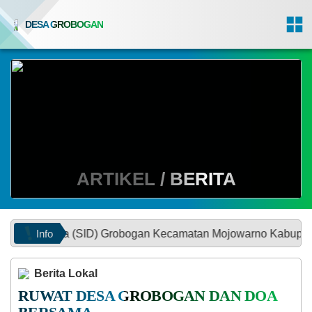
DESA GROBOGAN
ARTIKEL / BERITA
Info
sa (SID) Grobogan Kecamatan Mojowarno Kabupaten Jombang |
Berita Lokal
RUWAT DESA GROBOGAN DAN DOA